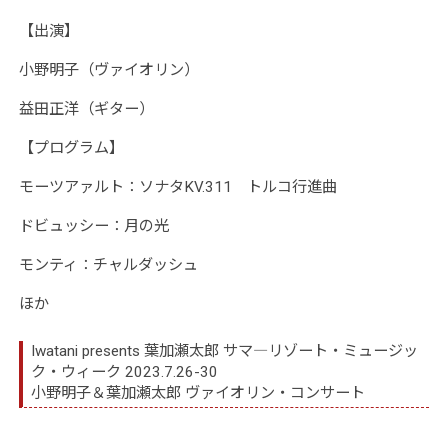
【出演】
小野明子（ヴァイオリ
ン）
益田正洋（ギター）
【プログラム】
モーツアァルト：ソナタKV.311 トルコ行進曲
ドビュッシー：月の光
モンティ：チャルダッシュ
ほか
Iwatani presents 葉加瀬太郎 サマ―リゾート・ミュージッ
ク・ウィーク 2023.7.26-30
小野明子＆葉加瀬太郎 ヴァイオリン・コンサート