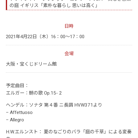
の庭 イギリス「素朴な暮らし 思いは高く」
日時
2021年4月22日（木）16：00～17：00
会場
大阪・宝くじドリーム館
予定曲目：
エルガー：朝の歌 Op.15- 2
ヘンデル：ソナタ 第４番 ニ長調 HVW371より
– Affettuoso
– Allegro
H.W.エルンスト： 夏のなごりのバラ「庭の千草」による変奏