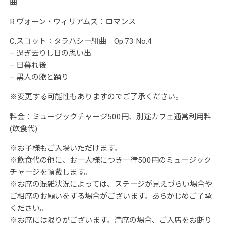
曲
R.ヴォーン・ウィリアムズ：ロマンス
C.スコット：タラハシー組曲 Op.73 No.4
– 過ぎ去りし日の思い出
– 日暮れ後
– 黒人の歌と踊り
※変更する可能性もありますのでご了承ください。
料金：ミュージックチャージ500円、別途カフェ通常利用料
(飲食代)
※お子様もご入場いただけます。
※飲食代の他に、お一人様につき一律500円のミュージック
チャージを頂戴します。
※お席の混雑状況によっては、ステージが見えづらい場合や
ご相席のお願いをする場合がございます。あらかじめご了承
ください。
※お席には限りがございます。満席の場合、ご入店をお断り