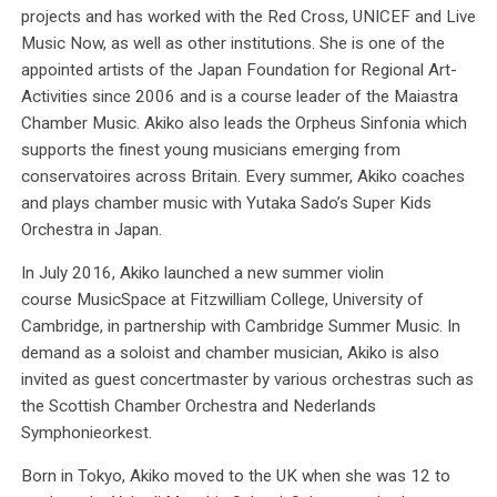
projects and has worked with the Red Cross, UNICEF and Live
Music Now, as well as other institutions. She is one of the
appointed artists of the Japan Foundation for Regional Art-
Activities since 2006 and is a course leader of the Maiastra
Chamber Music. Akiko also leads the Orpheus Sinfonia which
supports the finest young musicians emerging from
conservatoires across Britain. Every summer, Akiko coaches
and plays chamber music with Yutaka Sado’s Super Kids
Orchestra in Japan.
In July 2016, Akiko launched a new summer violin
course MusicSpace at Fitzwilliam College, University of
Cambridge, in partnership with Cambridge Summer Music. In
demand as a soloist and chamber musician, Akiko is also
invited as guest concertmaster by various orchestras such as
the Scottish Chamber Orchestra and Nederlands
Symphonieorkest.
Born in Tokyo, Akiko moved to the UK when she was 12 to