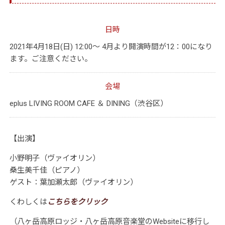
日時
2021年4月18日(日) 12:00～ 4月より開演時間が12：00になり
ます。ご注意ください。
会場
eplus LIVING ROOM CAFE ＆ DINING（渋谷区）
【出演】
小野明子（ヴァイオリン）
桑生美千佳（ピアノ）
ゲスト：葉加瀬太郎（ヴァイオリン）
くわしくは
こちらをクリック
（八ヶ岳高原ロッジ・八ヶ岳高原音楽堂の
Website
に移行し