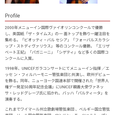
Profile
2000年メニューイン国際ヴァイオリンコンクールで優勝
し、英国紙「ザ・タイムス」の一 面トップを飾り一躍注目を
集める。「ビオッティ・バル セシア」「フォーバルスカラシ
ップ・ストディヴァリウス」 等のコンクール優勝。「エリザ
ベート王妃」「パガニーニ」「シゲティ」など多くの国際コ
ンクールに入賞。
1998年、UNICEFガラコンサートにてメニューイン指揮 ／エ
ッセ ン・フィルハーモニー管弦楽団と共演し、欧州デビュー
を飾る。同年、ニューヨーク国連本部で開催された「世界人
権デー発足50周年記念会議」にUNICEF親善大使ヴァネッ
サ・レッドグレーブ氏に招かれ、バッハ「パルティータ」を
演奏する。
これまでワイマール州立歌劇場管弦楽団 、ベルギー国立管弦