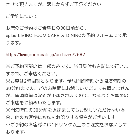
させて頂きますが、悪しからずご了承ください。
ご予約について
お席のご予約はご希望日の30日前から、
eplus LIVING ROOM CAFE ＆ DININGの予約フォームにて承
ります。
https://livingroomcafe.jp/archives/2682
※ご予約可能席は一部のみです。当日受付も店舗にて行いま
すので、ご来店ください。
※お席は2時間制となります。予約開始時刻から開演時刻の
30分前までの、どのお時間にお越しいただいても構いません
が、開演直前は混雑が予想されますので、なるべくお早めの
ご来店をお勧めいたします。
※開演時刻の30分前を過ぎましてもお越しいただけない場
合、他のお客様にお席をお譲りする場合がございます。
※ご予約のお客様には1ドリンク以上のご注文をお願いして
おります。