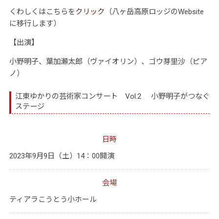
くわしくはこちらを
クリック
（八ヶ岳高原ロッジのWebsite
に移行します）
【出演】
小野明子、葉加瀬太郎（ヴァイオリン）、ゴウ芽里沙（ピア
ノ）
江東ゆかりの芸術家コンサート Vol.2 小野明子がつなぐ
ステージ
日時
2023年9月9日（土）14：00開演
会場
ティアラこうとう小ホール