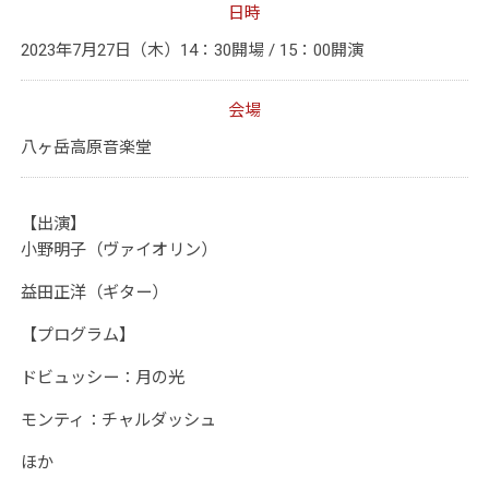
日時
2023年7月27日（木）14：30開場 / 15：00開演
会場
八ヶ岳高原音楽堂
【出演】
小野明子（ヴァイオリ
ン）
益田正洋（ギター）
【プログラム】
ドビュッシー：月の光
モンティ：チャルダッシュ
ほか