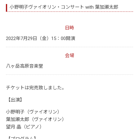
小野明子ヴァイオリン・コンサート with 葉加瀬太郎
日時
2022年7月29日（金）15：00開演
会場
八ヶ岳高原音楽堂
チケットは完売致しました。
【出演】
小野明子（ヴァイオリン）
葉加瀬太郎（ヴァイオリン）
望月 晶（ピアノ）