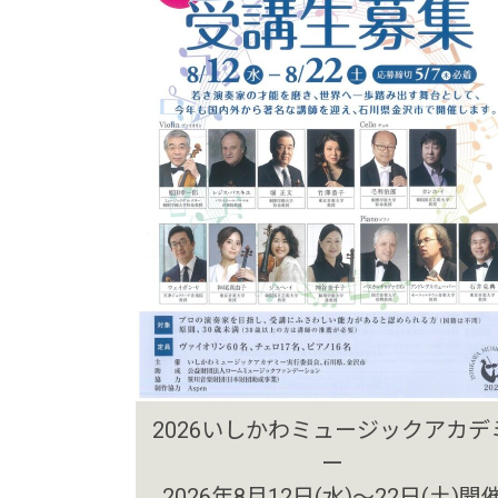
2026いしかわミュージックアカデ
ー
2026年8月12日(水)～22日(土)開