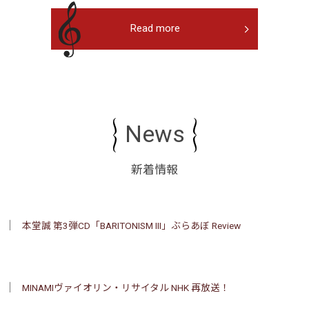
Read more
News
新着情報
│
本堂誠 第3弾CD「BARITONISM III」ぶらあぼ Review
│
MINAMIヴァイオリン・リサイタル NHK 再放送！