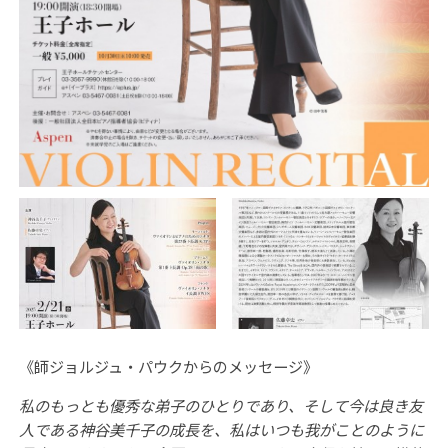
《師ジョルジュ・パウクからのメッセージ》
私のもっとも優秀な弟子のひとりであり、そして今は良き友
人である神谷美千子の成長を、私はいつも我がことのように