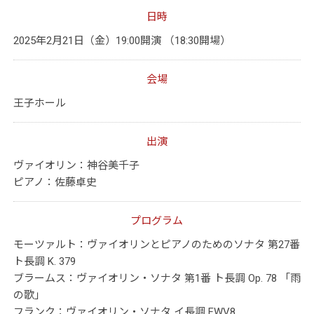
日時
2025年2月21日（金）19:00開演 （18:30開場）
会場
王子ホール
出演
ヴァイオリン：神谷美千子
ピアノ：佐藤卓史
プログラム
モーツァルト：ヴァイオリンとピアノのためのソナタ 第27番
ト長調 K. 379
ブラームス：ヴァイオリン・ソナタ 第1番 ト長調 Op. 78 「雨
の歌」
フランク：ヴァイオリン・ソナタ イ長調 FWV8