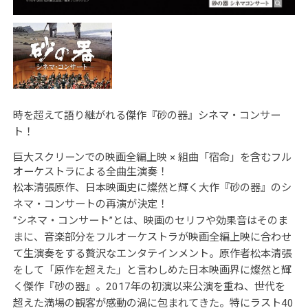
時を超えて語り継がれる傑作『砂の器』シネマ・コンサー
ト！
巨大スクリーンでの映画全編上映 × 組曲「宿命」を含むフル
オーケストラによる全曲生演奏！
松本清張原作、日本映画史に燦然と輝く大作『砂の器』のシ
ネマ・コンサートの再演が決定！
“シネマ・コンサート”とは、映画のセリフや効果音はそのま
まに、音楽部分をフルオーケストラが映画全編上映に合わせ
て生演奏をする贅沢なエンタテインメント。原作者松本清張
をして「原作を超えた」と言わしめた日本映画界に燦然と輝
く傑作『砂の器』。2017年の初演以来公演を重ね、世代を
超えた満場の観客が感動の渦に包まれてきた。特にラスト40