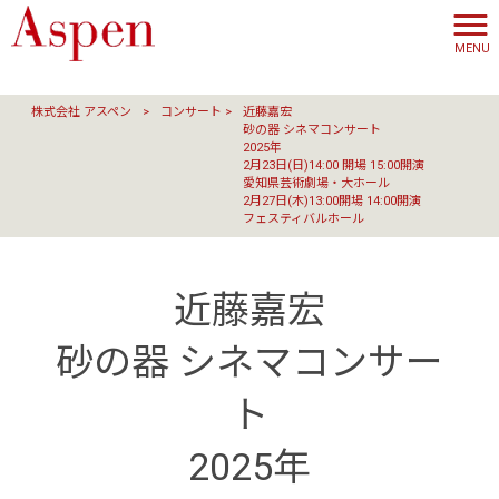
MENU
株式会社 アスペン
>
コンサート
>
近藤嘉宏
砂の器 シネマコンサート
2025年
2月23日(日)14:00 開場 15:00開演
愛知県芸術劇場・大ホール
2月27日(木)13:00開場 14:00開演
フェスティバルホール
近藤嘉宏
砂の器 シネマコンサー
ト
2025年