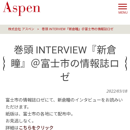
MENU
株式会社 アスペン
>
巻頭 INTERVIEW『新倉瞳』＠富士市の情報誌ロゼ
巻頭 INTERVIEW『新倉
瞳』＠富士市の情報誌ロ
ゼ
2022/03/18
富士市の情報誌ロゼにて、新倉瞳のインタビューをお読みい
ただけます。
紙版は、富士市の各地にて配布中。
お見逃しなく。
詳細は
こちらをクリック