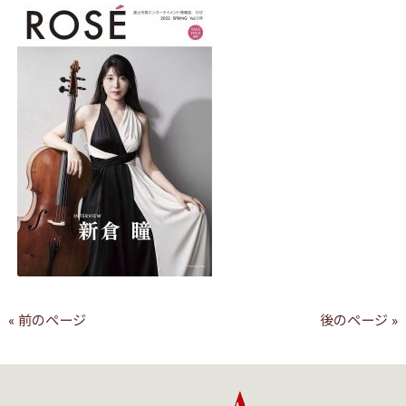
« 前のページ
後のページ »