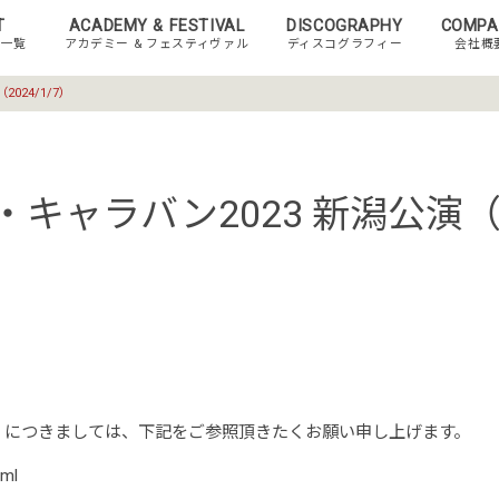
T
ACADEMY & FESTIVAL
DISCOGRAPHY
COMPA
ト一覧
アカデミー & フェスティヴァル
ディスコグラフィー
会社概
024/1/7）
キャラバン2023 新潟公演（20
/7）につきましては、下記をご参照頂きたくお願い申し上げます。
tml