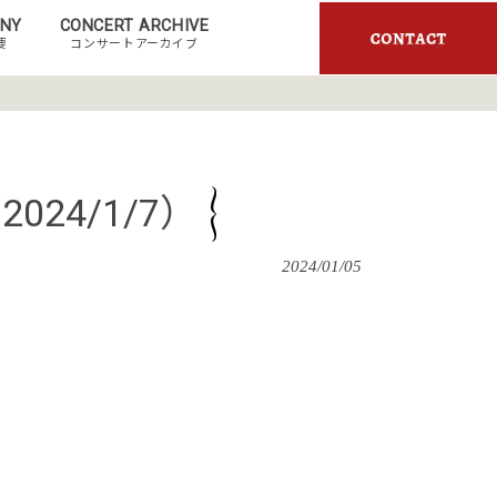
NY
CONCERT ARCHIVE
要
コンサートアーカイブ
24/1/7）
2024/01/05