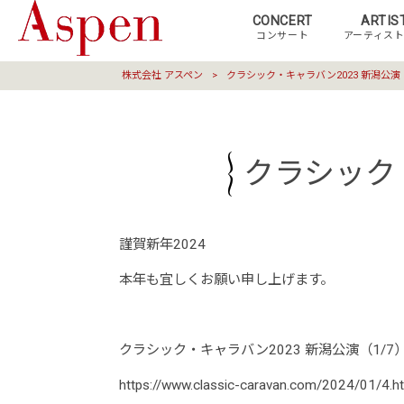
CONCERT
ARTIS
コンサート
アーティス
株式会社 アスペン
>
クラシック・キャラバン2023 新潟公演（2
クラシック・
謹賀新年2024
本年も宜しくお願い申し上げます。
クラシック・キャラバン2023 新潟公演（1
https://www.classic-caravan.com/2024/01/4.h